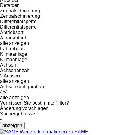
Retarder
Zentralschmierung
Zentralschmierung
Differentialsperre
Differentialsperre
Antriebsart
Allradantrieb
alle anzeigen
Fahrerhaus
Klimaanlage
Klimaanlage
Achsen
Achsenanzahl
2 Achsen
alle anzeigen
Achsenkonfiguration
4x4
alle anzeigen
Vermissen Sie bestimmte Filter?
Änderung vorschlagen
Suchergebnisse:
-
anzeigen
Weitere Informationen zu SAME