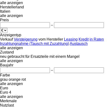
alle anzeigen
Herstellerland
Italien
alle anzeigen
Preis
–
Anzeigentyp
Verkauf
Versteigerung
vom Hersteller
Leasing
Kredit
in Raten
Inzahlungnahme (Tausch mit Zuzahlung)
Austausch
alle anzeigen
Zustand
neu
gebraucht
für Ersatzteile
mit einem Mangel
alle anzeigen
Baujahr
–
Farbe
grau
orange
rot
alle anzeigen
Euro
Euro 4
alle anzeigen
Merkmale
Nutzlast