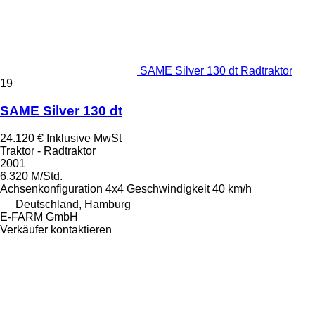
SAME Silver 130 dt Radtraktor
19
SAME Silver 130 dt
24.120 €
Inklusive MwSt
Traktor - Radtraktor
2001
6.320 M/Std.
Achsenkonfiguration
4x4
Geschwindigkeit
40 km/h
Deutschland, Hamburg
E-FARM GmbH
Verkäufer kontaktieren