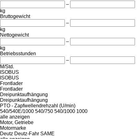
–
kg
Bruttogewicht
–
kg
Nettogewicht
–
kg
Betriebsstunden
–
M/Std.
ISOBUS
ISOBUS
Frontlader
Frontlader
Dreipunktaufhängung
Dreipunktaufhängung
PTO - Zapfwellendrehzahl (U/min)
540/540E/1000
540/750
540/1000
1000
alle anzeigen
Motor, Getriebe
Motormarke
Deutz
Deutz-Fahr
SAME