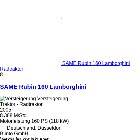
SAME Rubin 160 Lamborghini
Radtraktor
8
SAME Rubin 160 Lamborghini
Versteigerung
Traktor - Radtraktor
2005
8.388 M/Std.
Motorleistung
160 PS (118 kW)
Deutschland, Düsseldorf
Blinto GmbH
Verkäufer kontaktieren