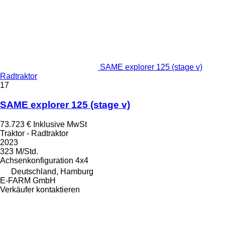
SAME explorer 125 (stage v)
Radtraktor
17
SAME explorer 125 (stage v)
73.723 €
Inklusive MwSt
Traktor - Radtraktor
2023
323 M/Std.
Achsenkonfiguration
4x4
Deutschland, Hamburg
E-FARM GmbH
Verkäufer kontaktieren