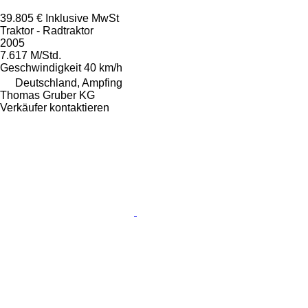
39.805 €
Inklusive MwSt
Traktor - Radtraktor
2005
7.617 M/Std.
Geschwindigkeit
40 km/h
Deutschland, Ampfing
Thomas Gruber KG
Verkäufer kontaktieren