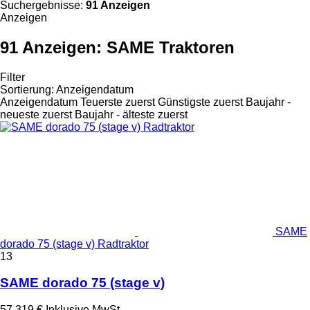
Suchergebnisse:
91 Anzeigen
Anzeigen
91 Anzeigen:
SAME Traktoren
Filter
Sortierung
:
Anzeigendatum
Anzeigendatum
Teuerste zuerst
Günstigste zuerst
Baujahr -
neueste zuerst
Baujahr - älteste zuerst
SAME
dorado 75 (stage v) Radtraktor
13
SAME dorado 75 (stage v)
57.319 €
Inklusive MwSt