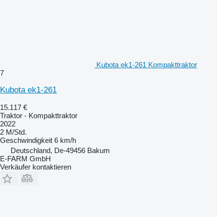
Kubota ek1-261 Kompakttraktor
7
Kubota ek1-261
15.117 €
Traktor - Kompakttraktor
2022
2 M/Std.
Geschwindigkeit
6 km/h
Deutschland, De-49456 Bakum
E-FARM GmbH
Verkäufer kontaktieren