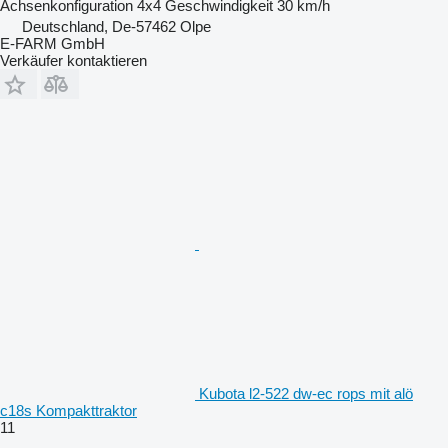
Achsenkonfiguration
4x4
Geschwindigkeit
30 km/h
Deutschland, De-57462 Olpe
E-FARM GmbH
Verkäufer kontaktieren
Kubota l2-522 dw-ec rops mit alö
c18s Kompakttraktor
11