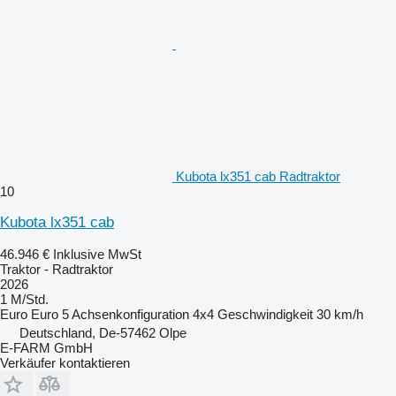
Kubota lx351 cab Radtraktor
10
Kubota lx351 cab
46.946 €
Inklusive MwSt
Traktor - Radtraktor
2026
1 M/Std.
Euro
Euro 5
Achsenkonfiguration
4x4
Geschwindigkeit
30 km/h
Deutschland, De-57462 Olpe
E-FARM GmbH
Verkäufer kontaktieren