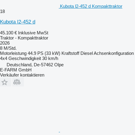
Kubota l2-452 d Kompakttraktor
18
Kubota l2-452 d
45.100 €
Inklusive MwSt
Traktor - Kompakttraktor
2026
8 M/Std.
Motorleistung
44.9 PS (33 kW)
Kraftstoff
Diesel
Achsenkonfiguration
4x4
Geschwindigkeit
30 km/h
Deutschland, De-57462 Olpe
E-FARM GmbH
Verkäufer kontaktieren