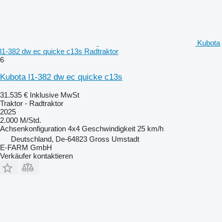
Kubota
l1-382 dw ec quicke c13s Radtraktor
6
Kubota l1-382 dw ec quicke c13s
31.535 €
Inklusive MwSt
Traktor - Radtraktor
2025
2.000 M/Std.
Achsenkonfiguration
4x4
Geschwindigkeit
25 km/h
Deutschland, De-64823 Gross Umstadt
E-FARM GmbH
Verkäufer kontaktieren