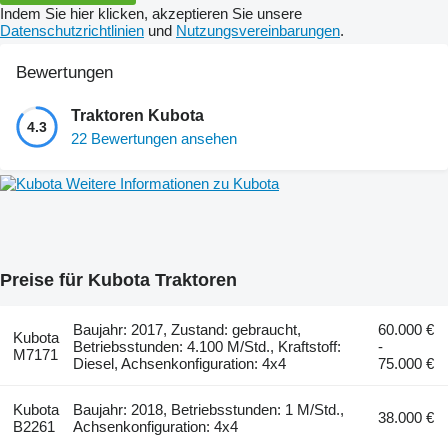
Indem Sie hier klicken, akzeptieren Sie unsere
Datenschutzrichtlinien
und
Nutzungsvereinbarungen
.
Bewertungen
Traktoren Kubota
4.3
22 Bewertungen ansehen
Weitere Informationen zu Kubota
Preise für Kubota Traktoren
Baujahr: 2017, Zustand: gebraucht,
60.000 €
Kubota
Betriebsstunden: 4.100 M/Std., Kraftstoff:
-
M7171
Diesel, Achsenkonfiguration: 4x4
75.000 €
Kubota
Baujahr: 2018, Betriebsstunden: 1 M/Std.,
38.000 €
B2261
Achsenkonfiguration: 4x4