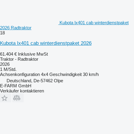
Kubota lx401 cab winterdienstpaket
2026 Radtraktor
18
Kubota lx401 cab winterdienstpaket 2026
61.404 €
Inklusive MwSt
Traktor - Radtraktor
2026
1 M/Std.
Achsenkonfiguration
4x4
Geschwindigkeit
30 km/h
Deutschland, De-57462 Olpe
E-FARM GmbH
Verkäufer kontaktieren