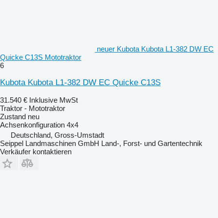
neuer Kubota Kubota L1-382 DW EC
Quicke C13S Mototraktor
6
Kubota Kubota L1-382 DW EC Quicke C13S
31.540 €
Inklusive MwSt
Traktor - Mototraktor
Zustand
neu
Achsenkonfiguration
4x4
Deutschland, Gross-Umstadt
Seippel Landmaschinen GmbH Land-, Forst- und Gartentechnik
Verkäufer kontaktieren