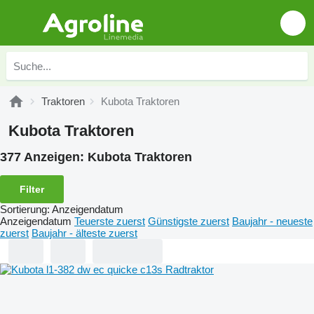
Traktoren
Kubota Traktoren
Kubota Traktoren
377 Anzeigen:
Kubota Traktoren
Filter
Sortierung
:
Anzeigendatum
Anzeigendatum
Teuerste zuerst
Günstigste zuerst
Baujahr - neueste
zuerst
Baujahr - älteste zuerst