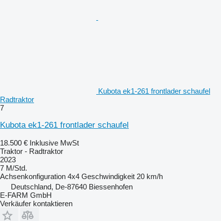
Kubota ek1-261 frontlader schaufel
Radtraktor
7
Kubota ek1-261 frontlader schaufel
18.500 €
Inklusive MwSt
Traktor - Radtraktor
2023
7 M/Std.
Achsenkonfiguration
4x4
Geschwindigkeit
20 km/h
Deutschland, De-87640 Biessenhofen
E-FARM GmbH
Verkäufer kontaktieren