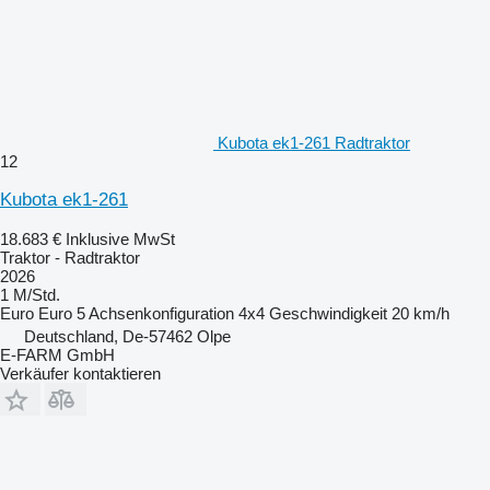
Kubota ek1-261 Radtraktor
12
Kubota ek1-261
18.683 €
Inklusive MwSt
Traktor - Radtraktor
2026
1 M/Std.
Euro
Euro 5
Achsenkonfiguration
4x4
Geschwindigkeit
20 km/h
Deutschland, De-57462 Olpe
E-FARM GmbH
Verkäufer kontaktieren