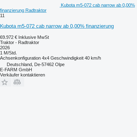
Kubota m5-072 cab narrow ab 0,00%
finanzierung Radtraktor
11
Kubota m5-072 cab narrow ab 0,00% finanzierung
69.972 €
Inklusive MwSt
Traktor - Radtraktor
2026
1 M/Std.
Achsenkonfiguration
4x4
Geschwindigkeit
40 km/h
Deutschland, De-57462 Olpe
E-FARM GmbH
Verkäufer kontaktieren