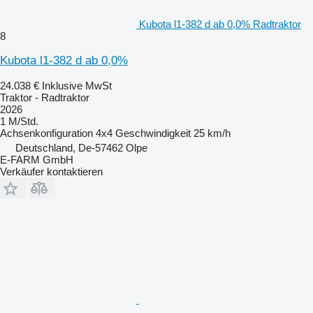
Kubota l1-382 d ab 0,0% Radtraktor
8
Kubota l1-382 d ab 0,0%
24.038 €
Inklusive MwSt
Traktor - Radtraktor
2026
1 M/Std.
Achsenkonfiguration
4x4
Geschwindigkeit
25 km/h
Deutschland, De-57462 Olpe
E-FARM GmbH
Verkäufer kontaktieren