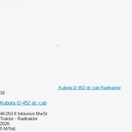
Kubota l2-452 dc cab Radtraktor
16
Kubota l2-452 dc cab
46.053 €
Inklusive MwSt
Traktor - Radtraktor
2026
5 M/Std.