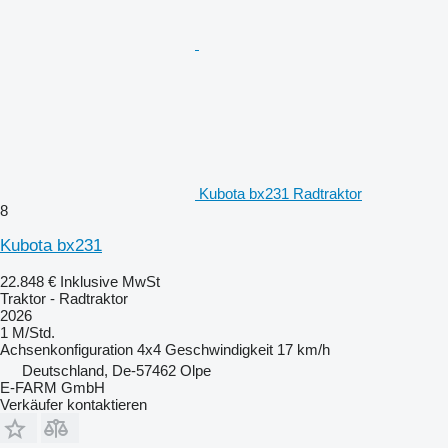
Kubota bx231 Radtraktor
8
Kubota bx231
22.848 €
Inklusive MwSt
Traktor - Radtraktor
2026
1 M/Std.
Achsenkonfiguration
4x4
Geschwindigkeit
17 km/h
Deutschland, De-57462 Olpe
E-FARM GmbH
Verkäufer kontaktieren