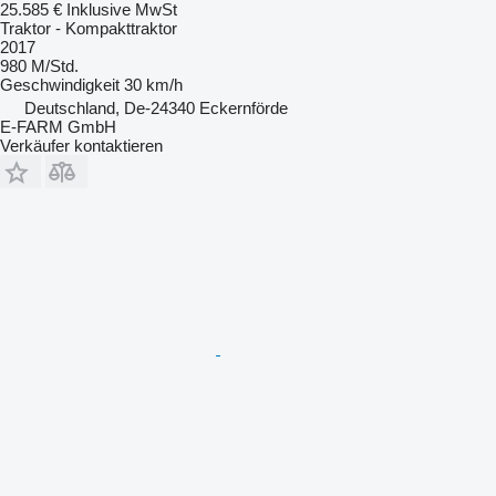
25.585 €
Inklusive MwSt
Traktor - Kompakttraktor
2017
980 M/Std.
Geschwindigkeit
30 km/h
Deutschland, De-24340 Eckernförde
E-FARM GmbH
Verkäufer kontaktieren