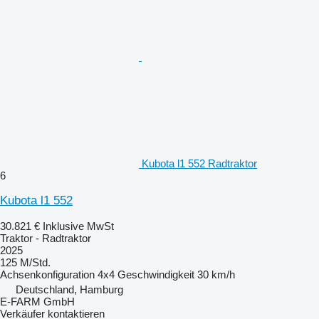
Kubota l1 552 Radtraktor
6
Kubota l1 552
30.821 €
Inklusive MwSt
Traktor - Radtraktor
2025
125 M/Std.
Achsenkonfiguration
4x4
Geschwindigkeit
30 km/h
Deutschland, Hamburg
E-FARM GmbH
Verkäufer kontaktieren