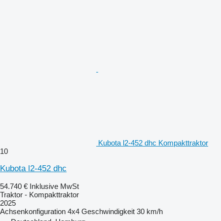
Kubota l2-452 dhc Kompakttraktor
10
Kubota l2-452 dhc
54.740 €
Inklusive MwSt
Traktor - Kompakttraktor
2025
Achsenkonfiguration
4x4
Geschwindigkeit
30 km/h