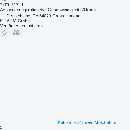
2.000 M/Std.
Achsenkonfiguration
4x4
Geschwindigkeit
30 km/h
Deutschland, De-64823 Gross Umstadt
E-FARM GmbH
Verkäufer kontaktieren
Kubota b1241 d-ec Mototraktor
5