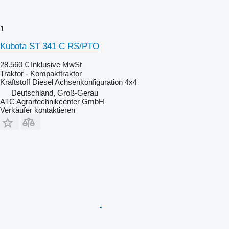
1
Kubota ST 341 C RS/PTO
28.560 €
Inklusive MwSt
Traktor - Kompakttraktor
Kraftstoff
Diesel
Achsenkonfiguration
4x4
Deutschland, Groß-Gerau
ATC Agrartechnikcenter GmbH
Verkäufer kontaktieren