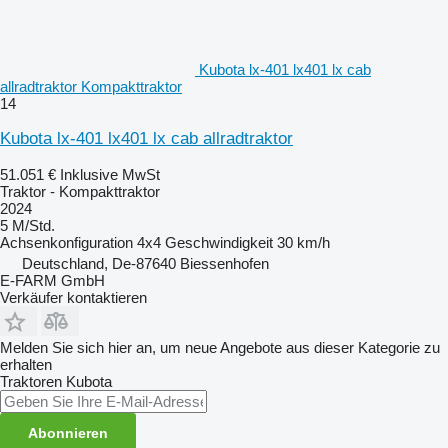
Kubota lx-401 lx401 lx cab
allradtraktor Kompakttraktor
14
Kubota lx-401 lx401 lx cab allradtraktor
51.051 €
Inklusive MwSt
Traktor - Kompakttraktor
2024
5 M/Std.
Achsenkonfiguration
4x4
Geschwindigkeit
30 km/h
Deutschland, De-87640 Biessenhofen
E-FARM GmbH
Verkäufer kontaktieren
Melden Sie sich hier an, um neue Angebote aus dieser Kategorie zu
erhalten
Traktoren
Kubota
Abonnieren