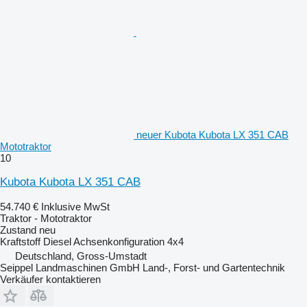
neuer Kubota Kubota LX 351 CAB
Mototraktor
10
Kubota Kubota LX 351 CAB
54.740 €
Inklusive MwSt
Traktor - Mototraktor
Zustand
neu
Kraftstoff
Diesel
Achsenkonfiguration
4x4
Deutschland, Gross-Umstadt
Seippel Landmaschinen GmbH Land-, Forst- und Gartentechnik
Verkäufer kontaktieren