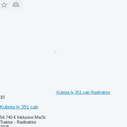
Kubota lx 351 cab Radtraktor
10
Kubota lx 351 cab
54.740 €
Inklusive MwSt
Traktor - Radtraktor
2025