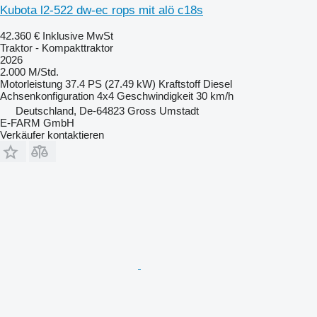
Kubota l2-522 dw-ec rops mit alö c18s
42.360 €
Inklusive MwSt
Traktor - Kompakttraktor
2026
2.000 M/Std.
Motorleistung
37.4 PS (27.49 kW)
Kraftstoff
Diesel
Achsenkonfiguration
4x4
Geschwindigkeit
30 km/h
Deutschland, De-64823 Gross Umstadt
E-FARM GmbH
Verkäufer kontaktieren